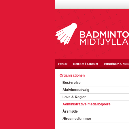
Forside
Klubben i Centrum
Turneringer & Mest
Organisationen
Bestyrelse
Aktivitetsudvalg
Love & Regler
Administrative medarbejdere
Årsmøde
Æresmedlemmer