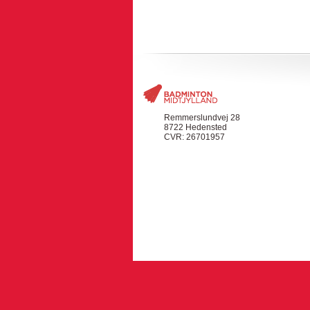
Remmerslundvej 28
8722 Hedensted
CVR: 26701957