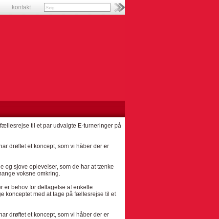
kontakt
ællesrejse til et par udvalgte E-turneringer på
ar drøftet et koncept, som vi håber der er
de og sjove oplevelser, som de har at tænke
r mange voksne omkring.
r er behov for deltagelse af enkelte
e konceptet med at tage på fællesrejse til et
ar drøftet et koncept, som vi håber der er