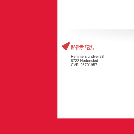
Remmerslundvej 28
8722 Hedensted
CVR: 26701957