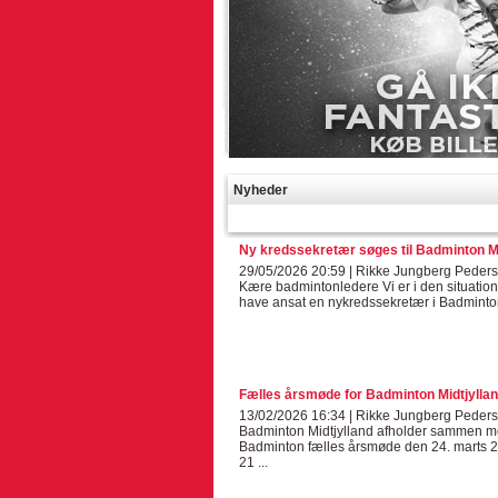
Nyheder
Ny kredssekretær søges til Badminton Mi
29/05/2026 20:59 | Rikke Jungberg Peder
Kære badmintonledere Vi er i den situation,
have ansat en nykredssekretær i Badminton
Fælles årsmøde for Badminton Midtjylla
13/02/2026 16:34 | Rikke Jungberg Peder
Badminton Midtjylland afholder sammen 
Badminton fælles årsmøde den 24. marts 2
21 ...