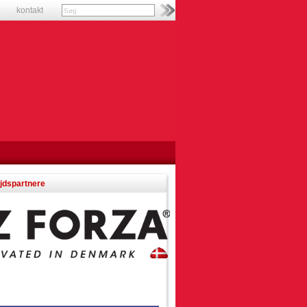
kontakt
jdspartnere