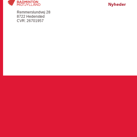
Nyheder
Remmerslundvej 28
8722 Hedensted
CVR: 26701957