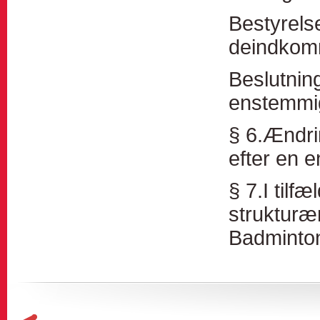
Bestyrels
deindkom
Beslutning
enstemmi
§ 6.Ændri
efter en e
§ 7.I tilf
strukturæn
Badminto